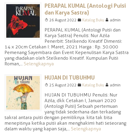
PERAPAL KUMAL (Antologi Puisi
dan Karya Sastra)
T
F
A
26 August 2022
Katalog Buku
admin
PERAPAL KUMAL (Antologi Puisi dan
Karya Sastra) Penulis: Nur Azila
Penerbit: Stelkendo Kreatif Dimensi:
14 x 20cm Cetakan I: Maret, 2021 Harga : Rp. 30.000
Pemenang Sayembara dan Event Kepenulisan Karya Sastra
yang diadakan oleh Stelkendo Kreatif. Kumpulan Puisi
Roman,...
Selengkapnya
HUJAN DI TUBUHMU
T
F
A
25 August 2022
Katalog Buku
admin
HUJAN DI TUBUHMU Penulis: Nur
Azila, dkk Cetakan I, Januari 2020
(Antologi Puisi) Sebuah pertemuan
yang tidak sederhana dan terkadang
sakral antara puisi dengan pemiliknya. kita tak bisa
menepisnya ketika puisi akan menghakimi hati seseorang
dalam waktu yang kapan saja,...
Selengkapnya