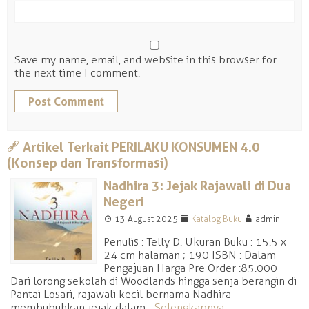
Save my name, email, and website in this browser for
the next time I comment.
a
Artikel Terkait PERILAKU KONSUMEN 4.0
(Konsep dan Transformasi)
Nadhira 3: Jejak Rajawali di Dua
Negeri
T
F
A
13 August 2025
Katalog Buku
admin
Penulis : Telly D. Ukuran Buku : 15.5 x
24 cm halaman ; 190 ISBN : Dalam
Pengajuan Harga Pre Order :85.000
Dari lorong sekolah di Woodlands hingga senja berangin di
Pantai Losari, rajawali kecil bernama Nadhira
membubuhkan jejak dalam...
Selengkapnya